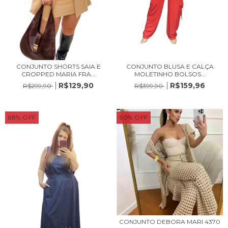
CONJUNTO SHORTS SAIA E
CONJUNTO BLUSA E CALÇA
CROPPED MARIA FRA...
MOLETINHO BOLSOS...
R$129,90
R$159,96
R$299,90
R$399,90
68
%
OFF
60
%
OFF
CONJUNTO DEBORA MARI 4370