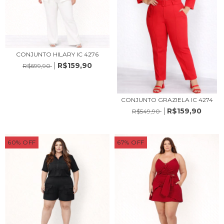
CONJUNTO HILARY IC 4276
R$159,90
R$699,90
CONJUNTO GRAZIELA IC 4274
R$159,90
R$549,90
60
%
OFF
67
%
OFF