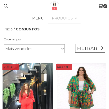
0
MENU
PRODUTOS
Início
/
CONJUNTOS
Ordenar por
FILTRAR
70
%
OFF
60
%
OFF