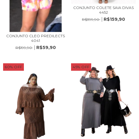
CONJUNTO COLETE SAIA DIVAS
4452
R$159,90
R$399,90
CONJUNTO CLEO PREDILECTS
4041
R$59,90
R$199,90
60
%
OFF
45
%
OFF