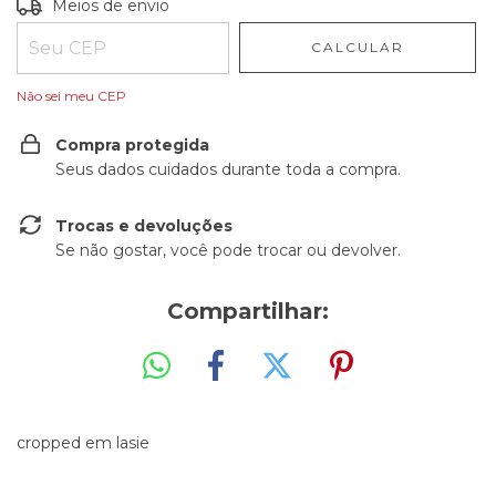
Entregas para o CEP:
ALTERAR CEP
Meios de envio
CALCULAR
Não sei meu CEP
Compra protegida
Seus dados cuidados durante toda a compra.
Trocas e devoluções
Se não gostar, você pode trocar ou devolver.
Compartilhar:
cropped em lasie