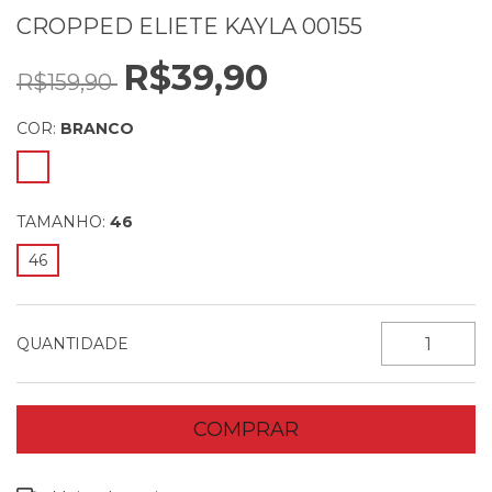
CROPPED ELIETE KAYLA 00155
R$39,90
R$159,90
COR:
BRANCO
TAMANHO:
46
46
QUANTIDADE