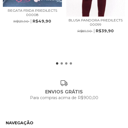
REGATA FRIDA PREDILECTS
00008
BLUSA PANDORA PREDILECTS
R$49,90
R$129,90
00099
R$39,90
R$89,90
ENVIOS GRÁTIS
Para compras acima de R$900,00
NAVEGAÇÃO