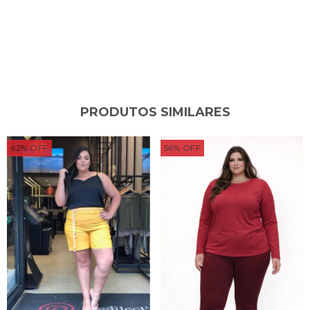
PRODUTOS SIMILARES
62
%
OFF
56
%
OFF