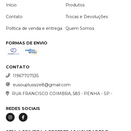
Início
Produtos
Contato
Trocas e Devoluções
Política de venda e entrega
Quem Somos
FORMAS DE ENVIO
CONTATO
11967707535
eusouplussize8@gmail.com
RUA FRANCISCO COIMBRA, 583 - PENHA - SP -
REDES SOCIAIS