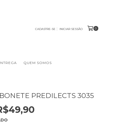
0
CADASTRE-SE
INICIAR SESSÃO
ENTREGA
QUEM SOMOS
BONETE PREDILECTS 3035
R$49,90
ADO