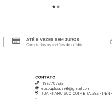
ATÉ 6 VEZES SEM JUROS
Com todos os cartões de crédito
CONTATO
11967707535
eusouplussize8@gmail.com
RUA FRANCISCO COIMBRA, 583 - PENH
-