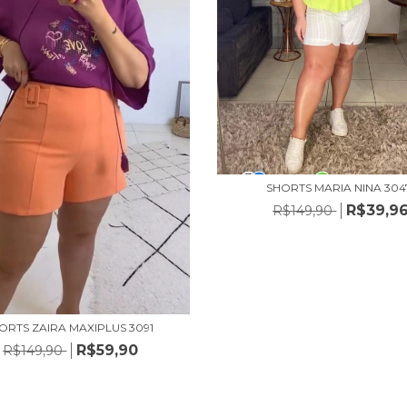
SHORTS MARIA NINA 304
R$39,9
R$149,90
ORTS ZAIRA MAXIPLUS 3091
R$59,90
R$149,90