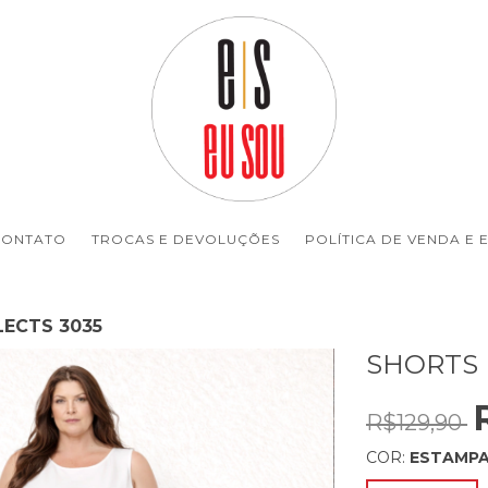
CONTATO
TROCAS E DEVOLUÇÕES
POLÍTICA DE VENDA E 
LECTS 3035
SHORTS 
R$129,90
COR:
ESTAMP