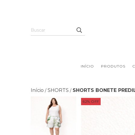
INÍCIO
PRODUTOS
Início
SHORTS
SHORTS BONETE PREDI
/
/
62
%
OFF