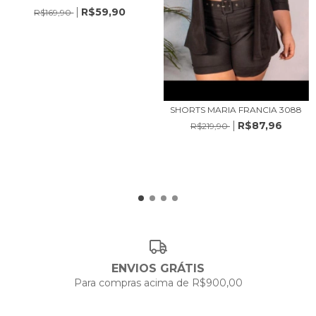
R$59,90
R$169,90
SHORTS MARIA FRANCIA 3088
R$87,96
R$219,90
ENVIOS GRÁTIS
Para compras acima de R$900,00