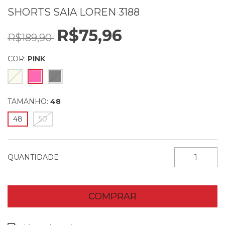
SHORTS SAIA LOREN 3188
R$75,96
R$189,90
COR:
PINK
TAMANHO:
48
48
50
QUANTIDADE