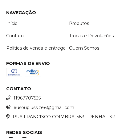
NAVEGAÇÃO
Início
Produtos
Contato
Trocas e Devoluções
Política de venda e entrega
Quem Somos
FORMAS DE ENVIO
CONTATO
11967707535
eusouplussize8@gmail.com
RUA FRANCISCO COIMBRA, 583 - PENHA - SP -
REDES SOCIAIS