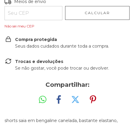
Entregas para o CEP:
ALTERAR CEP
Meios de envio
CALCULAR
Não sei meu CEP
Compra protegida
Seus dados cuidados durante toda a compra.
Trocas e devoluções
Se não gostar, você pode trocar ou devolver.
Compartilhar:
shorts saia em bengaline canelada, bastante elastano,