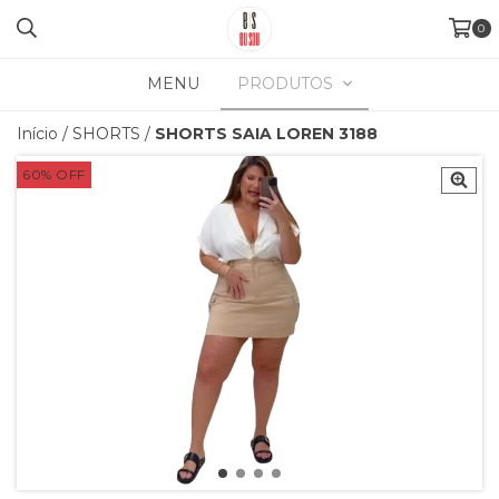
0
MENU
PRODUTOS
Início
/
SHORTS
/
SHORTS SAIA LOREN 3188
60
%
OFF