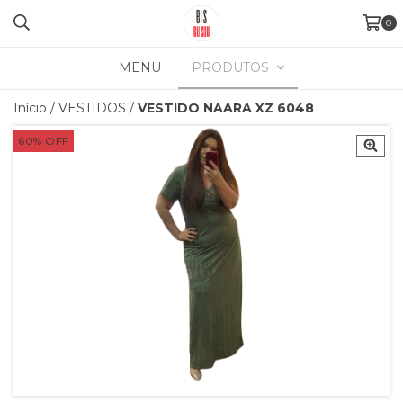
0
MENU
PRODUTOS
Início
/
VESTIDOS
/
VESTIDO NAARA XZ 6048
60
%
OFF