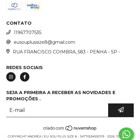
CONTATO
11967707535
eusouplussize8@gmail.com
RUA FRANCISCO COIMBRA, 583 - PENHA - SP -
REDES SOCIAIS
SEJA A PRIMEIRA A RECEBER AS NOVIDADES E
PROMOÇÕES .
COPYRIGHT ANDRÉA / EU SOU PLUS SIZE 8 - 34770534000119 - 2026. TODOS OS