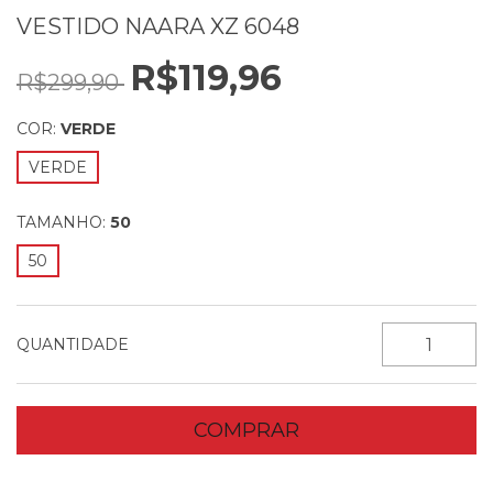
VESTIDO NAARA XZ 6048
R$119,96
R$299,90
COR:
VERDE
VERDE
TAMANHO:
50
50
QUANTIDADE