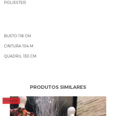
POLIESTER
BUSTO 118 CM
CINTURA 104 M
QUADRIL 130 CM
PRODUTOS SIMILARES
70
%
OFF