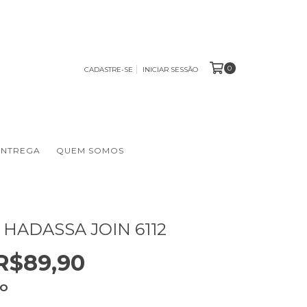
0
CADASTRE-SE
INICIAR SESSÃO
ENTREGA
QUEM SOMOS
 HADASSA JOIN 6112
R$89,90
HO