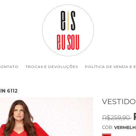
CONTATO
TROCAS E DEVOLUÇÕES
POLÍTICA DE VENDA E 
N 6112
VESTIDO
R$259,90
COR:
VERMEL