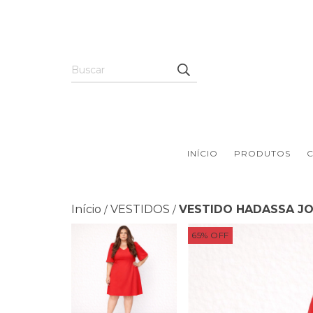
INÍCIO
PRODUTOS
Início
VESTIDOS
VESTIDO HADASSA JOI
/
/
65
%
OFF