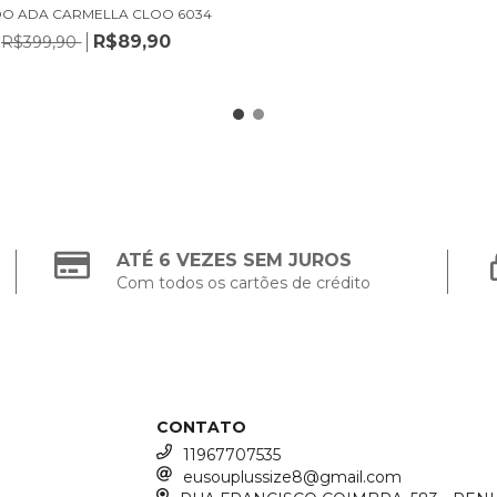
DO ADA CARMELLA CLOO 6034
R$89,90
R$399,90
ATÉ 6 VEZES SEM JUROS
Com todos os cartões de crédito
CONTATO
11967707535
eusouplussize8@gmail.com